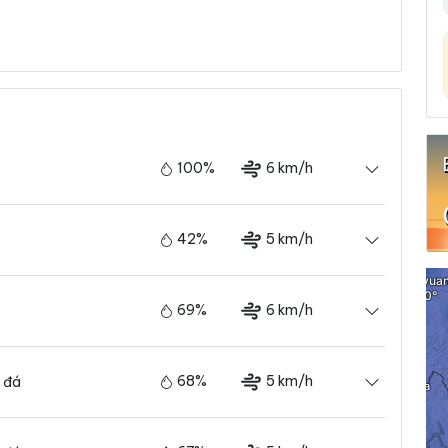
100%
6 km/h
42%
5 km/h
69%
6 km/h
68%
5 km/h
 đá