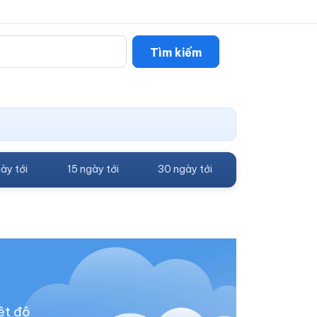
Tìm kiếm
ày tới
15 ngày tới
30 ngày tới
ệt độ