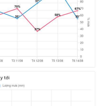
y tới