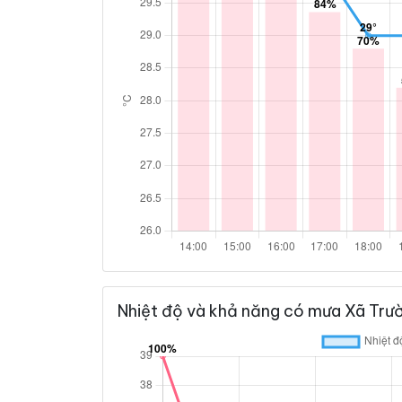
Nhiệt độ và khả năng có mưa Xã Trườ