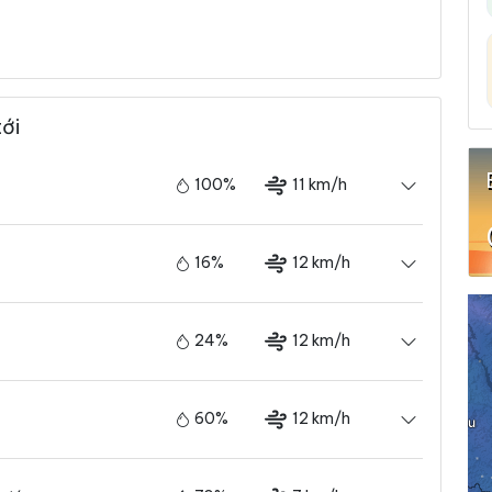
tới
100%
11 km/h
16%
12 km/h
24%
12 km/h
60%
12 km/h