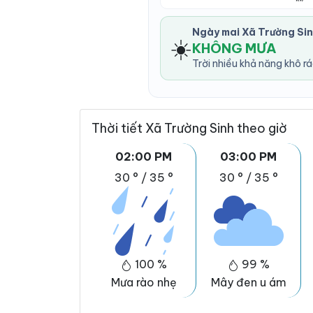
Ngày mai Xã Trường Si
☀️
KHÔNG MƯA
Trời nhiều khả năng khô r
Thời tiết Xã Trường Sinh theo giờ
02:00 PM
03:00 PM
30 °
/
35 °
30 °
/
35 °
100 %
99 %
Mưa rào nhẹ
Mây đen u ám