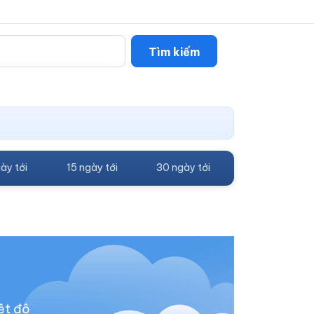
Tìm kiếm
ày tới
15 ngày tới
30 ngày tới
ệt độ