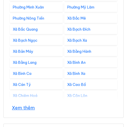
Phường Minh Xuân
Phường Mỹ Lâm
Phường Nông Tiến
Xã Bắc Mê
Xã Bắc Quang
Xã Bạch Đích
Xã Bạch Ngọc
Xã Bạch Xa
Xã Bản Máy
Xã Bằng Hành
Xã Bằng Lang
Xã Bình An
Xã Bình Ca
Xã Bình Xa
Xã Cán Tỷ
Xã Cao Bồ
Xã Chiêm Hoá
Xã Côn Lôn
Xã Đồng Tâm
Xã Đông Thọ
Xem thêm
Xã Đồng Văn
Xã Đồng Yên