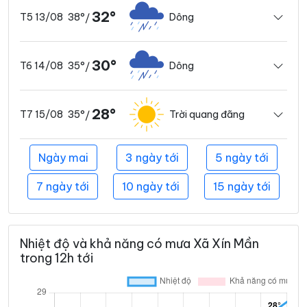
32°
38°
Dông
T5 13/08
/
30°
35°
Dông
T6 14/08
/
28°
35°
Trời quang đãng
T7 15/08
/
Ngày mai
3 ngày tới
5 ngày tới
7 ngày tới
10 ngày tới
15 ngày tới
Nhiệt độ và khả năng có mưa Xã Xín Mần
trong 12h tới