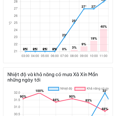
Nhiệt độ và khả năng có mưa Xã Xín Mần
những ngày tới