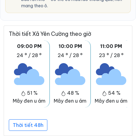
mang theo ô.
Thời tiết Xã Yên Cường theo giờ
09:00 PM
10:00 PM
11:00 PM
24 °
/
28 °
24 °
/
28 °
23 °
/
28 °
51 %
48 %
54 %
Mây đen u ám
Mây đen u ám
Mây đen u ám
Thời tiết 48h