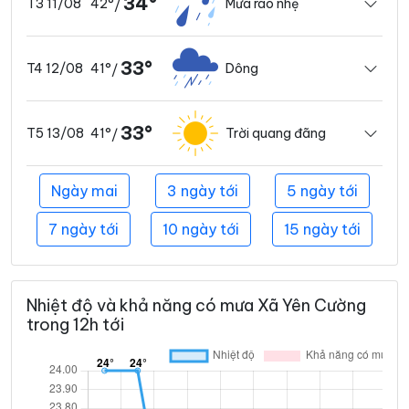
34°
42°
Mưa rào nhẹ
T3 11/08
/
33°
41°
Dông
T4 12/08
/
33°
41°
Trời quang đãng
T5 13/08
/
Ngày mai
3 ngày tới
5 ngày tới
7 ngày tới
10 ngày tới
15 ngày tới
Nhiệt độ và khả năng có mưa Xã Yên Cường
trong 12h tới