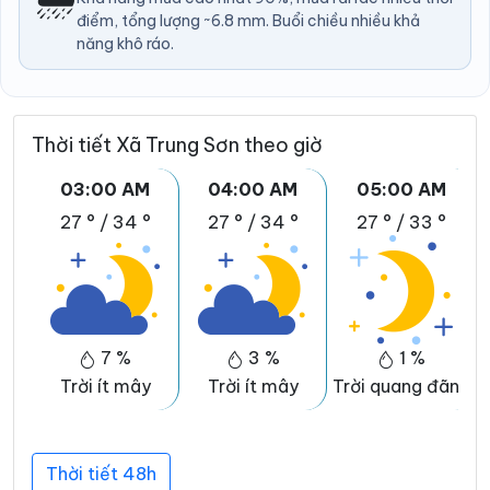
điểm, tổng lượng ~6.8 mm. Buổi chiều nhiều khả
năng khô ráo.
Thời tiết Xã Trung Sơn theo giờ
03:00 AM
04:00 AM
05:00 AM
27 °
/
34 °
27 °
/
34 °
27 °
/
33 °
7 %
3 %
1 %
Trời ít mây
Trời ít mây
Trời quang đãng
Thời tiết 48h