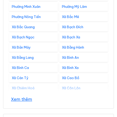
Phường Minh Xuân
Phường Mỹ Lâm
Phường Nông Tiến
Xã Bắc Mê
Xã Bắc Quang
Xã Bạch Đích
Xã Bạch Ngọc
Xã Bạch Xa
Xã Bản Máy
Xã Bằng Hành
Xã Bằng Lang
Xã Bình An
Xã Bình Ca
Xã Bình Xa
Xã Cán Tỷ
Xã Cao Bồ
Xã Chiêm Hoá
Xã Côn Lôn
Xã Đồng Tâm
Xã Đông Thọ
Xem thêm
Xã Đồng Văn
Xã Đồng Yên