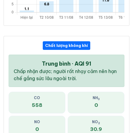
Chất lượng không khí
Trung bình · AQI 91
Chấp nhận được; người rất nhạy cảm nên hạn
chế gắng sức lâu ngoài trời.
CO
NH
3
558
0
NO
NO
2
0
30.9