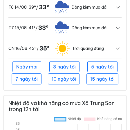
33°
39°
Dông kèm mưa đá
T6 14/08
/
33°
41°
Dông kèm mưa đá
T7 15/08
/
35°
43°
Trời quang đãng
CN 16/08
/
Ngày mai
3 ngày tới
5 ngày tới
7 ngày tới
10 ngày tới
15 ngày tới
Nhiệt độ và khả năng có mưa Xã Trung Sơn
trong 12h tới