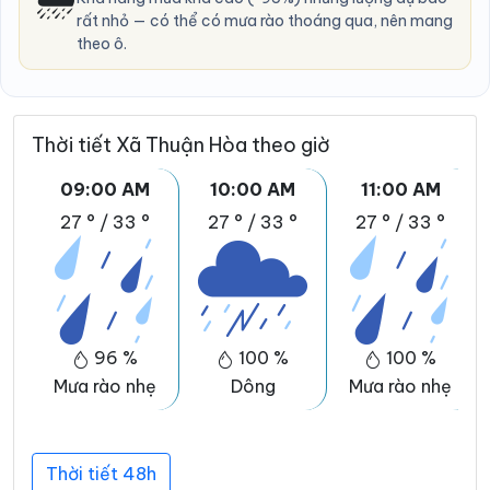
rất nhỏ — có thể có mưa rào thoáng qua, nên mang
theo ô.
Thời tiết Xã Thuận Hòa theo giờ
09:00 AM
10:00 AM
11:00 AM
27 °
/
33 °
27 °
/
33 °
27 °
/
33 °
96 %
100 %
100 %
Mưa rào nhẹ
Dông
Mưa rào nhẹ
Thời tiết 48h