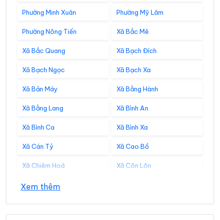
Phường Minh Xuân
Phường Mỹ Lâm
Phường Nông Tiến
Xã Bắc Mê
Xã Bắc Quang
Xã Bạch Đích
Xã Bạch Ngọc
Xã Bạch Xa
Xã Bản Máy
Xã Bằng Hành
Xã Bằng Lang
Xã Bình An
Xã Bình Ca
Xã Bình Xa
Xã Cán Tỷ
Xã Cao Bồ
Xã Chiêm Hoá
Xã Côn Lôn
Xã Đồng Tâm
Xã Đông Thọ
Xem thêm
Xã Đồng Văn
Xã Đồng Yên