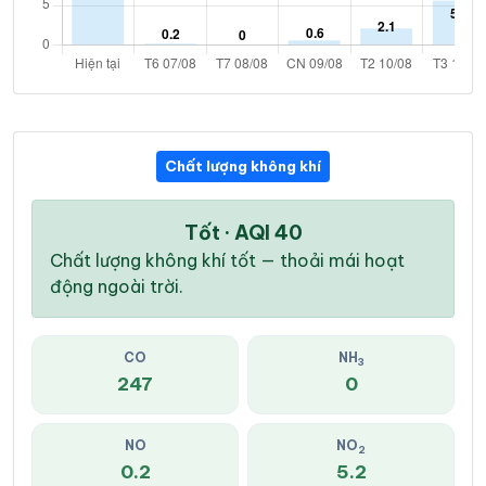
Chất lượng không khí
Tốt · AQI 40
Chất lượng không khí tốt — thoải mái hoạt
động ngoài trời.
CO
NH
3
247
0
NO
NO
2
0.2
5.2