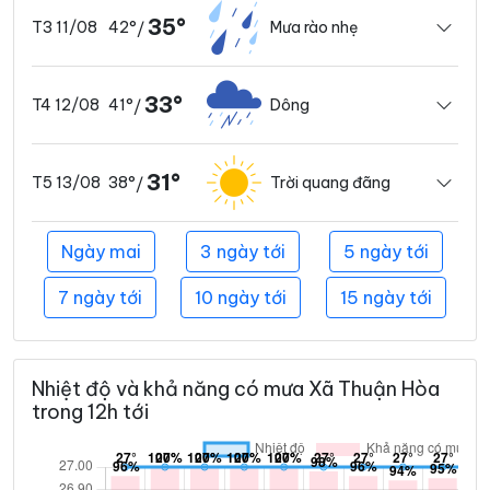
35°
42°
Mưa rào nhẹ
T3 11/08
/
33°
41°
Dông
T4 12/08
/
31°
38°
Trời quang đãng
T5 13/08
/
Ngày mai
3 ngày tới
5 ngày tới
7 ngày tới
10 ngày tới
15 ngày tới
Nhiệt độ và khả năng có mưa Xã Thuận Hòa
trong 12h tới