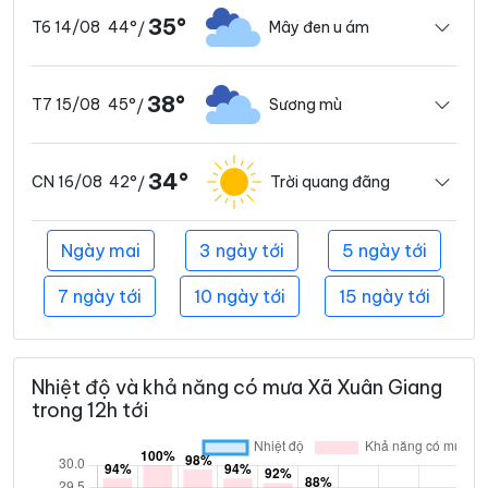
35°
44°
Mây đen u ám
T6 14/08
/
38°
45°
Sương mù
T7 15/08
/
34°
42°
Trời quang đãng
CN 16/08
/
Ngày mai
3 ngày tới
5 ngày tới
7 ngày tới
10 ngày tới
15 ngày tới
Nhiệt độ và khả năng có mưa Xã Xuân Giang
trong 12h tới