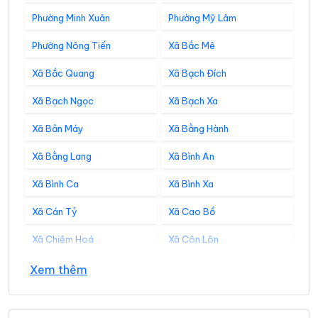
Phường Minh Xuân
Phường Mỹ Lâm
Phường Nông Tiến
Xã Bắc Mê
Xã Bắc Quang
Xã Bạch Đích
Xã Bạch Ngọc
Xã Bạch Xa
Xã Bản Máy
Xã Bằng Hành
Xã Bằng Lang
Xã Bình An
Xã Bình Ca
Xã Bình Xa
Xã Cán Tỷ
Xã Cao Bồ
Xã Chiêm Hoá
Xã Côn Lôn
Xã Đồng Tâm
Xã Đông Thọ
Xem thêm
Xã Đồng Văn
Xã Đồng Yên