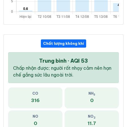
Chất lượng không khí
Trung bình · AQI 53
Chấp nhận được; người rất nhạy cảm nên hạn
chế gắng sức lâu ngoài trời.
CO
NH
3
316
0
NO
NO
2
0
11.7