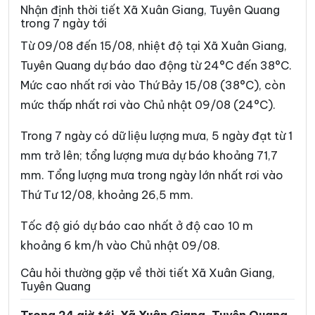
Xã Du Già
Xã Đường Hồng
Nhận định thời tiết Xã Xuân Giang, Tuyên Quang
trong 7 ngày tới
Xã Đường Thượng
Xã Giáp Trung
Từ 09/08 đến 15/08, nhiệt độ tại Xã Xuân Giang,
Xã Hàm Yên
Xã Hồ Thầu
Tuyên Quang dự báo dao động từ 24°C đến 38°C.
Mức cao nhất rơi vào Thứ Bảy 15/08 (38°C), còn
Xã Hòa An
Xã Hoàng Su Phì
mức thấp nhất rơi vào Chủ nhật 09/08 (24°C).
Xã Hồng Sơn
Xã Hồng Thái
Trong 7 ngày có dữ liệu lượng mưa, 5 ngày đạt từ 1
Xã Hùng An
Xã Hùng Đức
mm trở lên; tổng lượng mưa dự báo khoảng 71,7
Xã Hùng Lợi
Xã Khâu Vai
mm. Tổng lượng mưa trong ngày lớn nhất rơi vào
Thứ Tư 12/08, khoảng 26,5 mm.
Xã Khuôn Lùng
Xã Kiên Đài
Xã Kiến Thiết
Xã Kim Bình
Tốc độ gió dự báo cao nhất ở độ cao 10 m
khoảng 6 km/h vào Chủ nhật 09/08.
Xã Lâm Bình
Xã Lao Chải
Câu hỏi thường gặp về thời tiết Xã Xuân Giang,
Xã Liên Hiệp
Xã Linh Hồ
Tuyên Quang
Xã Lực Hành
Xã Lũng Cú