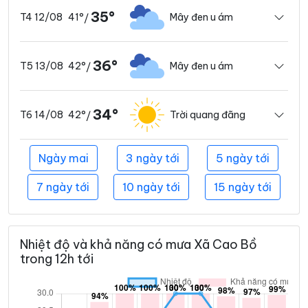
35°
41°
Mây đen u ám
T4 12/08
/
36°
42°
Mây đen u ám
T5 13/08
/
34°
42°
Trời quang đãng
T6 14/08
/
Ngày mai
3 ngày tới
5 ngày tới
7 ngày tới
10 ngày tới
15 ngày tới
Nhiệt độ và khả năng có mưa Xã Cao Bồ
trong 12h tới