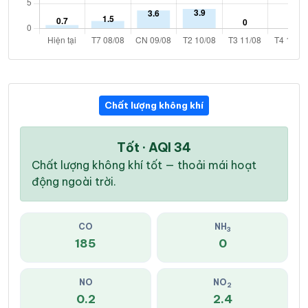
Chất lượng không khí
Tốt · AQI 34
Chất lượng không khí tốt — thoải mái hoạt
động ngoài trời.
CO
NH
3
185
0
NO
NO
2
0.2
2.4