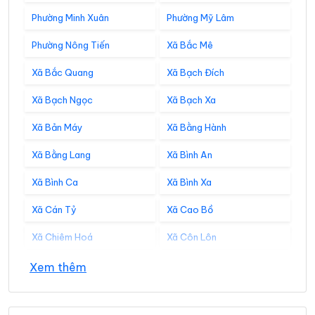
Phường Minh Xuân
Phường Mỹ Lâm
Phường Nông Tiến
Xã Bắc Mê
Xã Bắc Quang
Xã Bạch Đích
Xã Bạch Ngọc
Xã Bạch Xa
Xã Bản Máy
Xã Bằng Hành
Xã Bằng Lang
Xã Bình An
Xã Bình Ca
Xã Bình Xa
Xã Cán Tỷ
Xã Cao Bồ
Xã Chiêm Hoá
Xã Côn Lôn
Xã Đồng Tâm
Xã Đông Thọ
Xem thêm
Xã Đồng Văn
Xã Đồng Yên