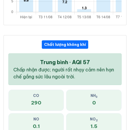
Chất lượng không khí
Trung bình · AQI 57
Chấp nhận được; người rất nhạy cảm nên hạn
chế gắng sức lâu ngoài trời.
CO
NH
3
290
0
NO
NO
2
0.1
1.5