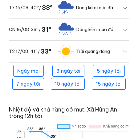
33°
40°
Dông kèm mưa đá
T7 15/08
/
31°
38°
Dông kèm mưa đá
CN 16/08
/
33°
41°
Trời quang đãng
T2 17/08
/
Ngày mai
3 ngày tới
5 ngày tới
7 ngày tới
10 ngày tới
15 ngày tới
Nhiệt độ và khả năng có mưa Xã Hùng An
trong 12h tới