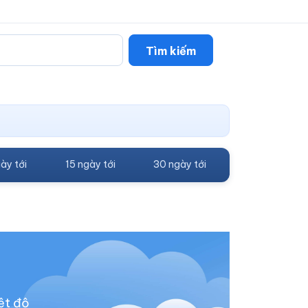
Tìm kiếm
ày tới
15 ngày tới
30 ngày tới
ệt độ