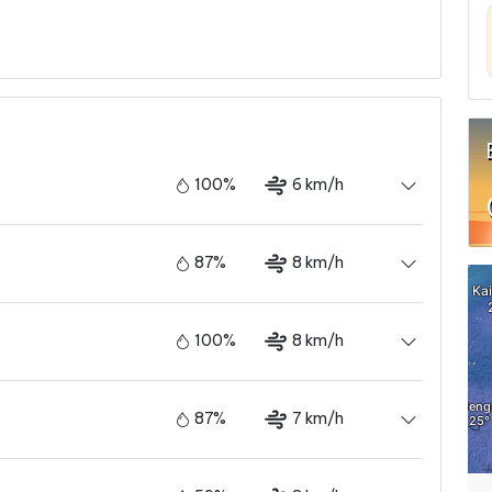
100%
6 km/h
87%
8 km/h
100%
8 km/h
87%
7 km/h