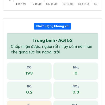
Chất lượng không khí
Trung bình · AQI 52
Chấp nhận được; người rất nhạy cảm nên hạn
chế gắng sức lâu ngoài trời.
CO
NH
3
193
0
NO
NO
2
0.2
0.8