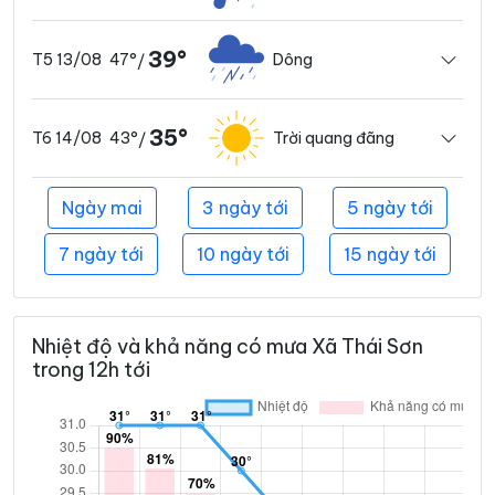
39°
47°
Dông
T5 13/08
/
35°
43°
Trời quang đãng
T6 14/08
/
Ngày mai
3 ngày tới
5 ngày tới
7 ngày tới
10 ngày tới
15 ngày tới
Nhiệt độ và khả năng có mưa Xã Thái Sơn
trong 12h tới