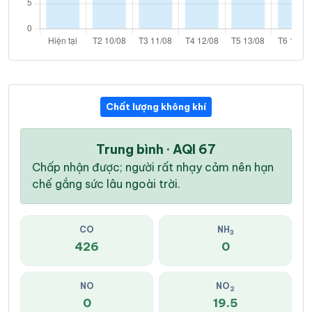
Chất lượng không khí
Trung bình · AQI 67
Chấp nhận được; người rất nhạy cảm nên hạn
chế gắng sức lâu ngoài trời.
CO
NH
3
426
0
NO
NO
2
0
19.5