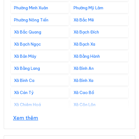
Phường Minh Xuân
Phường Mỹ Lâm
Phường Nông Tiến
Xã Bắc Mê
Xã Bắc Quang
Xã Bạch Đích
Xã Bạch Ngọc
Xã Bạch Xa
Xã Bản Máy
Xã Bằng Hành
Xã Bằng Lang
Xã Bình An
Xã Bình Ca
Xã Bình Xa
Xã Cán Tỷ
Xã Cao Bồ
Xã Chiêm Hoá
Xã Côn Lôn
Xã Đồng Tâm
Xã Đông Thọ
Xem thêm
Xã Đồng Văn
Xã Đồng Yên