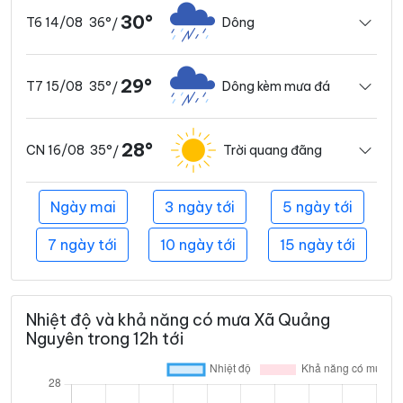
30°
36°
Dông
T6 14/08
/
29°
35°
Dông kèm mưa đá
T7 15/08
/
28°
35°
Trời quang đãng
CN 16/08
/
Ngày mai
3 ngày tới
5 ngày tới
7 ngày tới
10 ngày tới
15 ngày tới
Nhiệt độ và khả năng có mưa Xã Quảng
Nguyên trong 12h tới