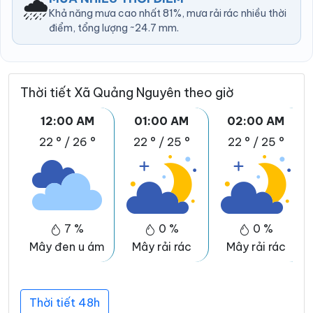
🌧️
Khả năng mưa cao nhất 81%, mưa rải rác nhiều thời
điểm, tổng lượng ~24.7 mm.
Thời tiết Xã Quảng Nguyên theo giờ
12:00 AM
01:00 AM
02:00 AM
22 °
/
26 °
22 °
/
25 °
22 °
/
25 °
7 %
0 %
0 %
Mây đen u ám
Mây rải rác
Mây rải rác
Thời tiết 48h