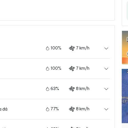
100%
7 km/h
100%
7 km/h
63%
8 km/h
77%
8 km/h
a đá