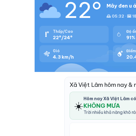
22°
Mây đen u á
🌅 05:32 · 🌇 
Thấp/Cao
Độ ẩ
22°/24°
91%
Gió
Điểm
4.3 km/h
20.
Xã Việt Lâm hôm nay & 
Hôm nay Xã Việt Lâm c
☀️
KHÔNG MƯA
Trời nhiều khả năng khô r