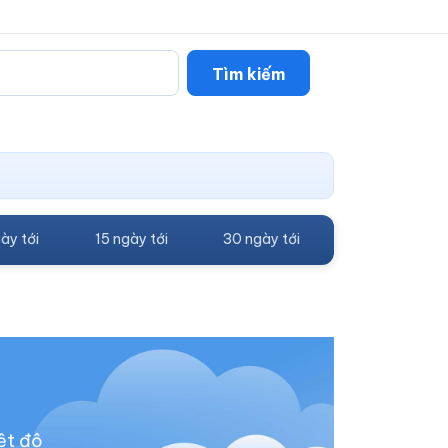
Tìm kiếm
ày tới
15 ngày tới
30 ngày tới
ệt độ