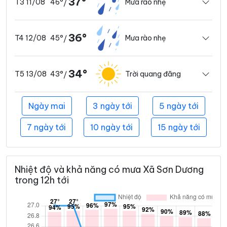
37°
46°
Mưa rào nhẹ
T3 11/08
/
36°
45°
Mưa rào nhẹ
T4 12/08
/
34°
43°
Trời quang đãng
T5 13/08
/
Ngày mai
3 ngày tới
5 ngày tới
7 ngày tới
10 ngày tới
15 ngày tới
Nhiệt độ và khả năng có mưa Xã Sơn Dương
trong 12h tới