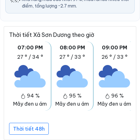
điểm, tổng lượng ~2.7 mm.
Thời tiết Xã Sơn Dương theo giờ
07:00 PM
08:00 PM
09:00 PM
27 °
/
34 °
27 °
/
33 °
26 °
/
33 °
94 %
95 %
96 %
Mây đen u ám
Mây đen u ám
Mây đen u ám
Thời tiết 48h