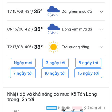
35°
43°
Dông kèm mưa đá
T7 15/08
/
35°
42°
Dông kèm mưa đá
CN 16/08
/
33°
40°
Trời quang đãng
T2 17/08
/
Ngày mai
3 ngày tới
5 ngày tới
7 ngày tới
10 ngày tới
15 ngày tới
Nhiệt độ và khả năng có mưa Xã Tân Long
trong 12h tới