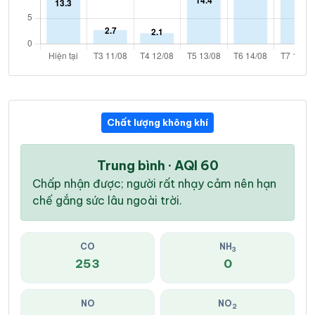
Chất lượng không khí
Trung bình · AQI 60
Chấp nhận được; người rất nhạy cảm nên hạn
chế gắng sức lâu ngoài trời.
CO
NH
3
253
0
NO
NO
2