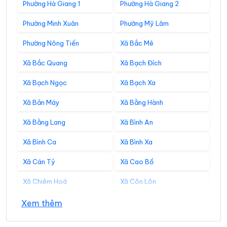
Phường Hà Giang 1
Phường Hà Giang 2
Phường Minh Xuân
Phường Mỹ Lâm
Phường Nông Tiến
Xã Bắc Mê
Xã Bắc Quang
Xã Bạch Đích
Xã Bạch Ngọc
Xã Bạch Xa
Xã Bản Máy
Xã Bằng Hành
Xã Bằng Lang
Xã Bình An
Xã Bình Ca
Xã Bình Xa
Xã Cán Tỷ
Xã Cao Bồ
Xã Chiêm Hoá
Xã Côn Lôn
Xã Đồng Tâm
Xã Đông Thọ
Xem thêm
Xã Đồng Văn
Xã Đồng Yên