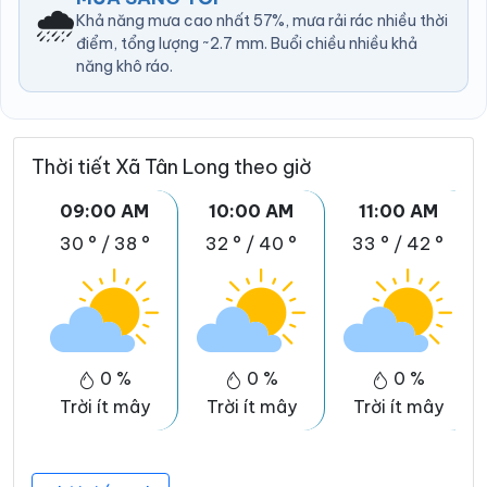
🌧️
Khả năng mưa cao nhất 57%, mưa rải rác nhiều thời
điểm, tổng lượng ~2.7 mm. Buổi chiều nhiều khả
năng khô ráo.
Thời tiết Xã Tân Long theo giờ
09:00 AM
10:00 AM
11:00 AM
30 °
/
38 °
32 °
/
40 °
33 °
/
42 °
0 %
0 %
0 %
Trời ít mây
Trời ít mây
Trời ít mây