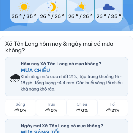
35 °
/
35 °
26 °
/
26 °
26 °
/
26 °
26 °
/
35 °
Xã Tân Long hôm nay & ngày mai có mưa
không?
Hôm nay Xã Tân Long có mưa không?
MƯA CHIỀU
🌧️
Khả năng mưa cao nhất 21%, tập trung khoảng 16–
18 giờ, tổng lượng ~4.4 mm. Các buổi sáng tối nhiều
khả năng khô ráo.
Sáng
Trưa
Chiều
Tối
⛅ 0%
⛅ 0%
⛅ 0%
⛅ 21%
Ngày mai Xã Tân Long có mưa không?
MƯA SÁNG TỐI