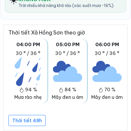
Trời nhiều khả năng khô ráo (xác suất mưa ~16%).
Thời tiết Xã Hồng Sơn theo giờ
04:00 PM
05:00 PM
06:00 PM
30 °
/
36 °
30 °
/
36 °
30 °
/
36 °
94 %
84 %
70 %
Mưa rào nhẹ
Mây đen u ám
Mây đen u ám
Thời tiết 48h