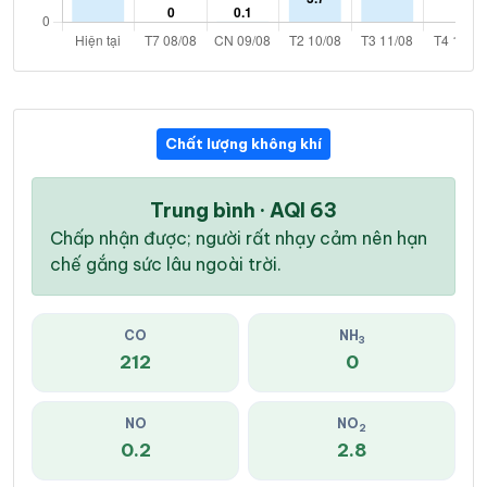
Chất lượng không khí
Trung bình · AQI 63
Chấp nhận được; người rất nhạy cảm nên hạn
chế gắng sức lâu ngoài trời.
CO
NH
3
212
0
NO
NO
2
0.2
2.8