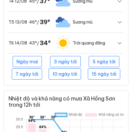
37°
45°
Sương mù
T4 12/08
/
39°
46°
Sương mù
T5 13/08
/
34°
43°
Trời quang đãng
T6 14/08
/
Ngày mai
3 ngày tới
5 ngày tới
7 ngày tới
10 ngày tới
15 ngày tới
Nhiệt độ và khả năng có mưa Xã Hồng Sơn
trong 12h tới