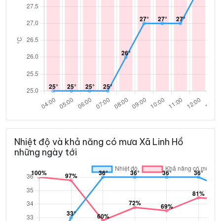
Nhiệt độ và khả năng có mưa Xã Linh Hồ
những ngày tới