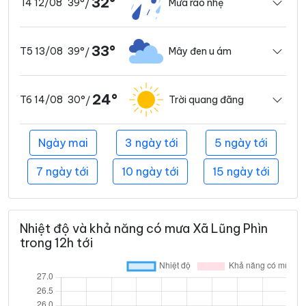
32°
39°
Mưa rào nhẹ
T4 12/08
/
33°
39°
Mây đen u ám
T5 13/08
/
24°
30°
Trời quang đãng
T6 14/08
/
Ngày mai
3 ngày tới
5 ngày tới
7 ngày tới
10 ngày tới
15 ngày tới
Nhiệt độ và khả năng có mưa Xã Lũng Phìn
trong 12h tới