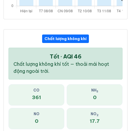
Chất lượng không khí
Tốt · AQI 46
Chất lượng không khí tốt — thoải mái hoạt
động ngoài trời.
CO
NH
3
361
0
NO
NO
2
0
17.7