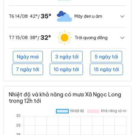
35°
42°
Mây đen u ám
T6 14/08
/
32°
38°
Trời quang đãng
T7 15/08
/
Ngày mai
3 ngày tới
5 ngày tới
7 ngày tới
10 ngày tới
15 ngày tới
Nhiệt độ và khả năng có mưa Xã Ngọc Long
trong 12h tới