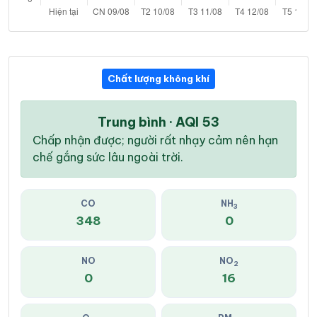
Chất lượng không khí
Trung bình · AQI 53
Chấp nhận được; người rất nhạy cảm nên hạn
chế gắng sức lâu ngoài trời.
CO
NH
3
348
0
NO
NO
2
0
16