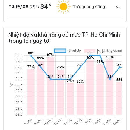
34°
29°
Trời quang đãng
T4 19/08
/
Nhiệt độ và khả năng có mưa TP. Hồ Chí Minh
trong 15 ngày tới