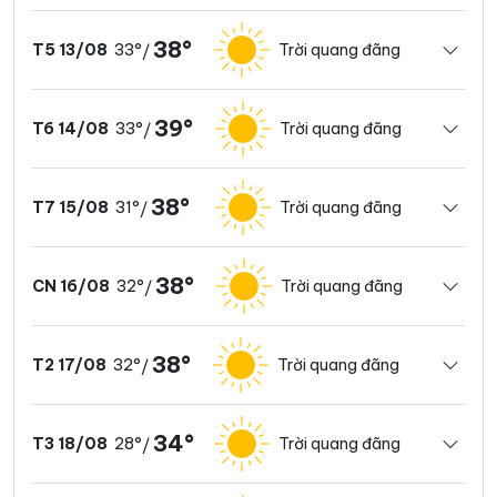
38°
33°
Trời quang đãng
T5 13/08
/
39°
33°
Trời quang đãng
T6 14/08
/
38°
31°
Trời quang đãng
T7 15/08
/
38°
32°
Trời quang đãng
CN 16/08
/
38°
32°
Trời quang đãng
T2 17/08
/
34°
28°
Trời quang đãng
T3 18/08
/