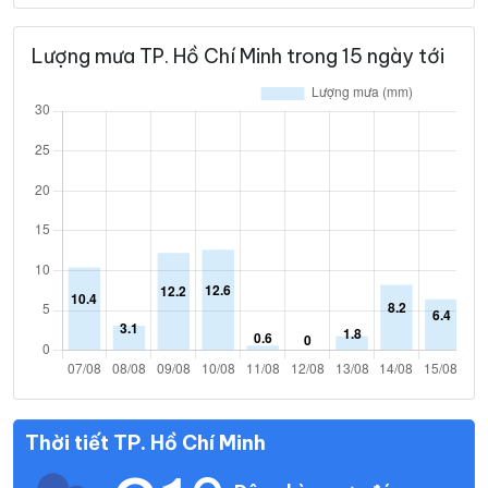
Lượng mưa TP. Hồ Chí Minh trong 15 ngày tới
Thời tiết TP. Hồ Chí Minh