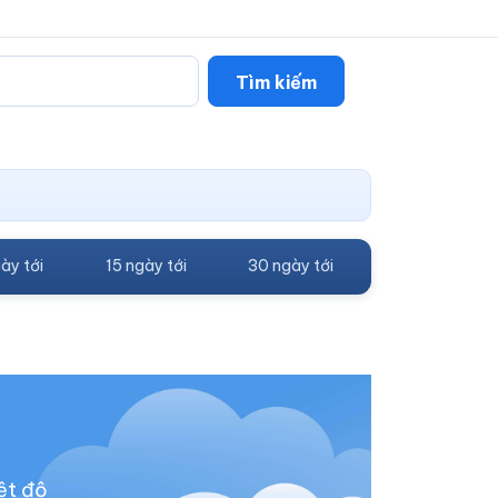
Tìm kiếm
ày tới
15 ngày tới
30 ngày tới
ệt độ