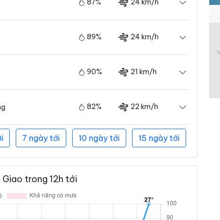
87%
24 km/h
89%
24 km/h
90%
21 km/h
82%
22 km/h
ng
i
7 ngày tới
10 ngày tới
15 ngày tới
Giao trong 12h tới