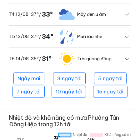
33°
37°
Mây đen u ám
T4 12/08
/
34°
37°
Mưa rào nhẹ
T5 13/08
/
31°
36°
Trời quang đãng
T6 14/08
/
Ngày mai
3 ngày tới
5 ngày tới
7 ngày tới
10 ngày tới
15 ngày tới
Nhiệt độ và khả năng có mưa Phường Tân
Đông Hiệp trong 12h tới