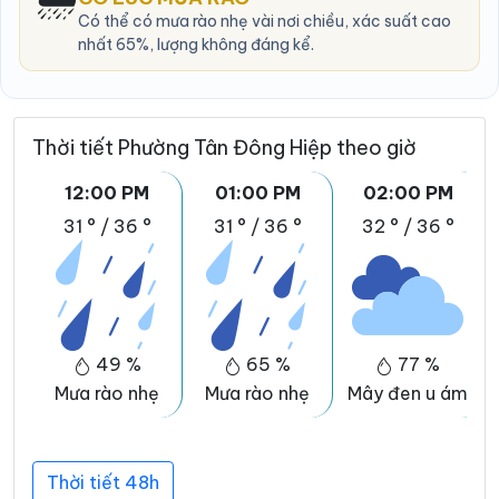
Có thể có mưa rào nhẹ vài nơi chiều, xác suất cao
nhất 65%, lượng không đáng kể.
Thời tiết Phường Tân Đông Hiệp theo giờ
12:00 PM
01:00 PM
02:00 PM
31 °
/
36 °
31 °
/
36 °
32 °
/
36 °
49 %
65 %
77 %
Mưa rào nhẹ
Mưa rào nhẹ
Mây đen u ám
Thời tiết 48h