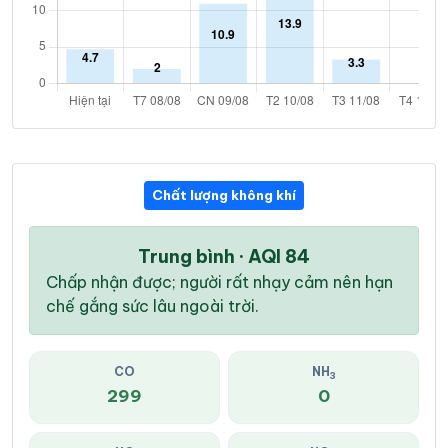
Chất lượng không khí
Trung bình · AQI 84
Chấp nhận được; người rất nhạy cảm nên hạn
chế gắng sức lâu ngoài trời.
CO
NH
3
299
0