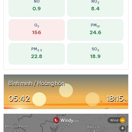
NO
NO
2
0.9
8.4
O
PM
3
10
156
24.6
PM
SO
2.5
2
22.8
18.9
Bình minh / Hoàng hôn
05:42
18:15