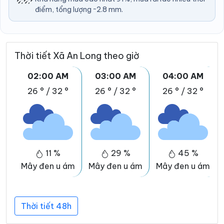
điểm, tổng lượng ~2.8 mm.
Thời tiết Xã An Long theo giờ
02:00 AM
03:00 AM
04:00 AM
26 °
/
32 °
26 °
/
32 °
26 °
/
32 °
11 %
29 %
45 %
Mây đen u ám
Mây đen u ám
Mây đen u ám
Thời tiết 48h