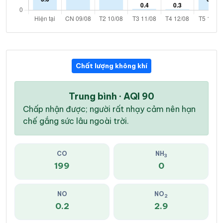
Chất lượng không khí
Trung bình · AQI 90
Chấp nhận được; người rất nhạy cảm nên hạn
chế gắng sức lâu ngoài trời.
CO
NH
3
199
0
NO
NO
2
0.2
2.9