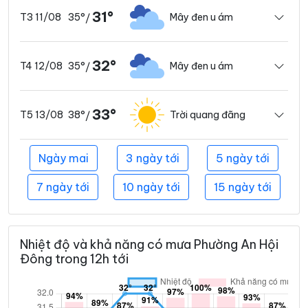
31°
35°
Mây đen u ám
T3 11/08
/
32°
35°
Mây đen u ám
T4 12/08
/
33°
38°
Trời quang đãng
T5 13/08
/
Ngày mai
3 ngày tới
5 ngày tới
7 ngày tới
10 ngày tới
15 ngày tới
Nhiệt độ và khả năng có mưa Phường An Hội
Đông trong 12h tới