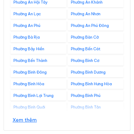
Phường An Hội Tây
Phường An Khánh
Phường An Lạc
Phường An Nhơn
Phường An Phú
Phường An Phú Đông
Phường Bà Rịa
Phường Bàn Cờ
Phường Bảy Hiền
Phường Bến Cát
Phường Bến Thành
Phường Bình Cơ
Phường Bình Đông
Phường Bình Dương
Phường Bình Hòa
Phường Bình Hưng Hòa
Phường Bình Lợi Trung
Phường Bình Phú
Phường Bình Quới
Phường Bình Tân
Phường Bình Tây
Phường Bình Thạnh
Xem thêm
Phường Bình Thới
Phường Bình Tiên