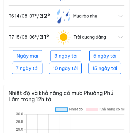
32°
37°
Mưa rào nhẹ
T6 14/08
/
31°
36°
Trời quang đãng
T7 15/08
/
Ngày mai
3 ngày tới
5 ngày tới
7 ngày tới
10 ngày tới
15 ngày tới
Nhiệt độ và khả năng có mưa Phường Phú
Lâm trong 12h tới