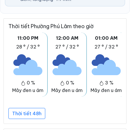
Thời tiết Phường Phú Lâm theo giờ
11:00 PM
12:00 AM
01:00 AM
28 °
/
32 °
27 °
/
32 °
27 °
/
32 °
0 %
0 %
3 %
Mây đen u ám
Mây đen u ám
Mây đen u ám
Thời tiết 48h