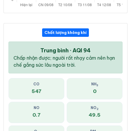
Chất lượng không khí
Trung bình · AQI 94
Chấp nhận được; người rất nhạy cảm nên hạn
chế gắng sức lâu ngoài trời.
CO
NH
3
547
0
NO
NO
2
0.7
49.5