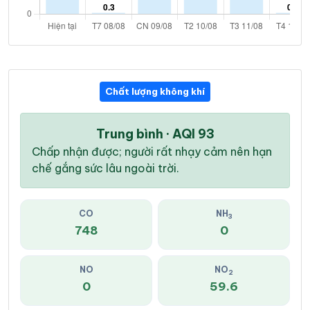
Chất lượng không khí
Trung bình · AQI 93
Chấp nhận được; người rất nhạy cảm nên hạn
chế gắng sức lâu ngoài trời.
CO
NH
3
748
0
NO
NO
2
0
59.6