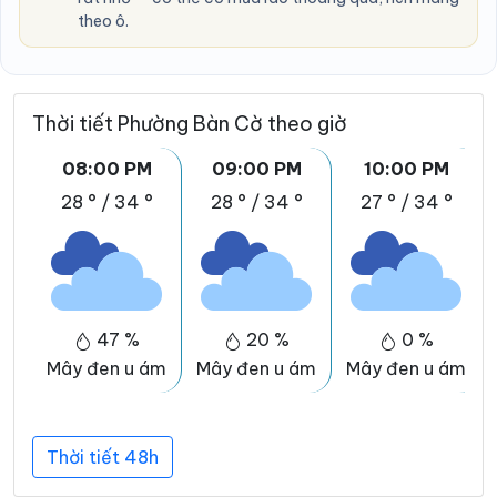
theo ô.
Thời tiết Phường Bàn Cờ theo giờ
08:00 PM
09:00 PM
10:00 PM
28 °
/
34 °
28 °
/
34 °
27 °
/
34 °
47 %
20 %
0 %
Mây đen u ám
Mây đen u ám
Mây đen u ám
Thời tiết 48h