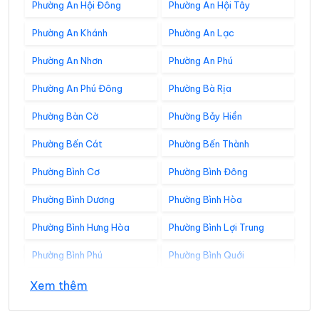
Phường An Hội Đông
Phường An Hội Tây
Phường An Khánh
Phường An Lạc
Phường An Nhơn
Phường An Phú
Phường An Phú Đông
Phường Bà Rịa
Phường Bàn Cờ
Phường Bảy Hiền
Phường Bến Cát
Phường Bến Thành
Phường Bình Cơ
Phường Bình Đông
Phường Bình Dương
Phường Bình Hòa
Phường Bình Hưng Hòa
Phường Bình Lợi Trung
Phường Bình Phú
Phường Bình Quới
Phường Bình Tân
Phường Bình Tây
Xem thêm
Phường Bình Thạnh
Phường Bình Thới