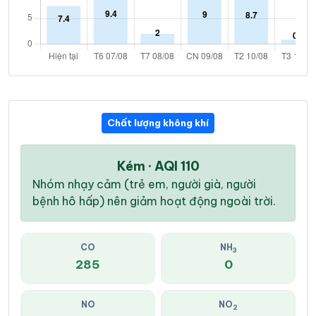
Chất lượng không khí
Kém · AQI 110
Nhóm nhạy cảm (trẻ em, người già, người
bệnh hô hấp) nên giảm hoạt động ngoài trời.
CO
NH
3
285
0
NO
NO
2