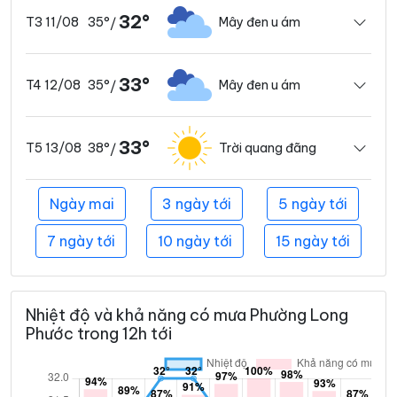
32°
35°
Mây đen u ám
T3 11/08
/
33°
35°
Mây đen u ám
T4 12/08
/
33°
38°
Trời quang đãng
T5 13/08
/
Ngày mai
3 ngày tới
5 ngày tới
7 ngày tới
10 ngày tới
15 ngày tới
Nhiệt độ và khả năng có mưa Phường Long
Phước trong 12h tới