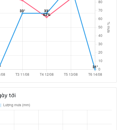
ày tới