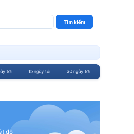
Tìm kiếm
ày tới
15 ngày tới
30 ngày tới
ệt độ