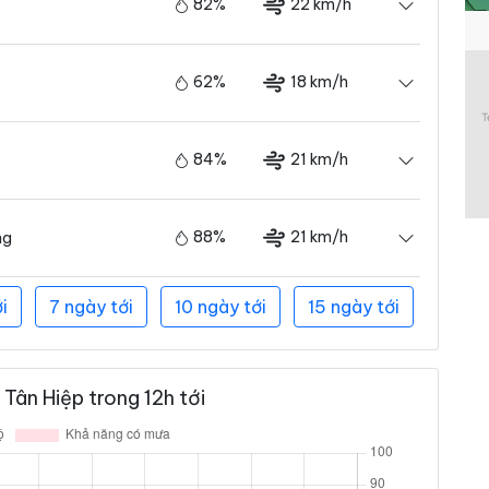
82%
22 km/h
62%
18 km/h
84%
21 km/h
88%
21 km/h
ng
i
7 ngày tới
10 ngày tới
15 ngày tới
Tân Hiệp trong 12h tới