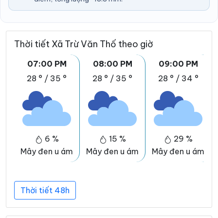
Thời tiết Xã Trừ Văn Thố theo giờ
07:00 PM
08:00 PM
09:00 PM
28 °
/
35 °
28 °
/
35 °
28 °
/
34 °
6 %
15 %
29 %
Mây đen u ám
Mây đen u ám
Mây đen u ám
Thời tiết 48h