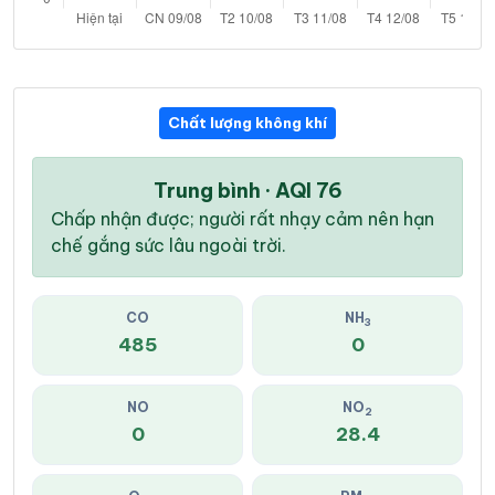
Chất lượng không khí
Trung bình · AQI 76
Chấp nhận được; người rất nhạy cảm nên hạn
chế gắng sức lâu ngoài trời.
CO
NH
3
485
0
NO
NO
2
0
28.4