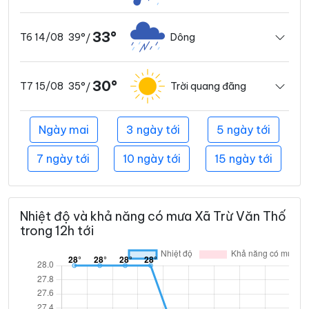
33°
39°
Dông
T6 14/08
/
30°
35°
Trời quang đãng
T7 15/08
/
Ngày mai
3 ngày tới
5 ngày tới
7 ngày tới
10 ngày tới
15 ngày tới
Nhiệt độ và khả năng có mưa Xã Trừ Văn Thố
trong 12h tới