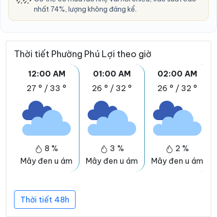
nhất 74%, lượng không đáng kể.
Thời tiết Phường Phú Lợi theo giờ
12:00 AM
01:00 AM
02:00 AM
27 °
/
33 °
26 °
/
32 °
26 °
/
32 °
8 %
3 %
2 %
Mây đen u ám
Mây đen u ám
Mây đen u ám
Thời tiết 48h