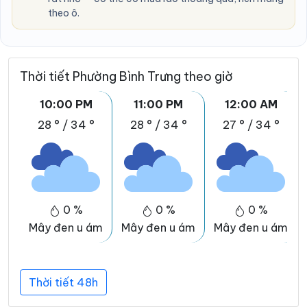
theo ô.
Thời tiết Phường Bình Trưng theo giờ
10:00 PM
11:00 PM
12:00 AM
28 °
/
34 °
28 °
/
34 °
27 °
/
34 °
0 %
0 %
0 %
Mây đen u ám
Mây đen u ám
Mây đen u ám
Thời tiết 48h