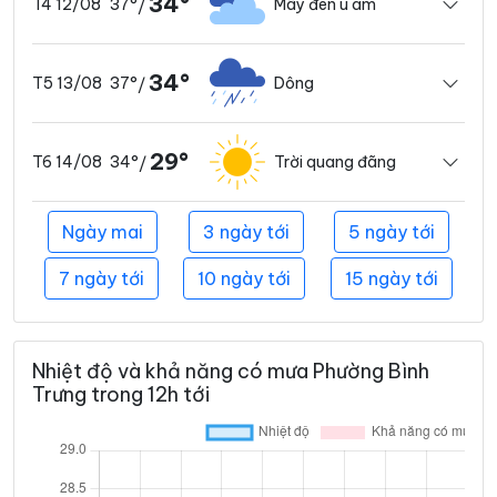
34°
37°
Mây đen u ám
T4 12/08
/
34°
37°
Dông
T5 13/08
/
29°
34°
Trời quang đãng
T6 14/08
/
Ngày mai
3 ngày tới
5 ngày tới
7 ngày tới
10 ngày tới
15 ngày tới
Nhiệt độ và khả năng có mưa Phường Bình
Trưng trong 12h tới