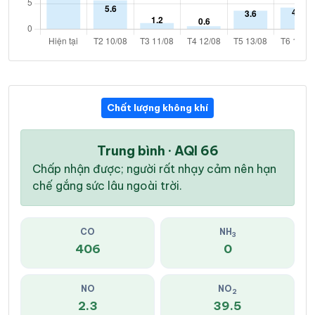
Chất lượng không khí
Trung bình · AQI 66
Chấp nhận được; người rất nhạy cảm nên hạn
chế gắng sức lâu ngoài trời.
CO
NH
3
406
0
NO
NO
2
2.3
39.5