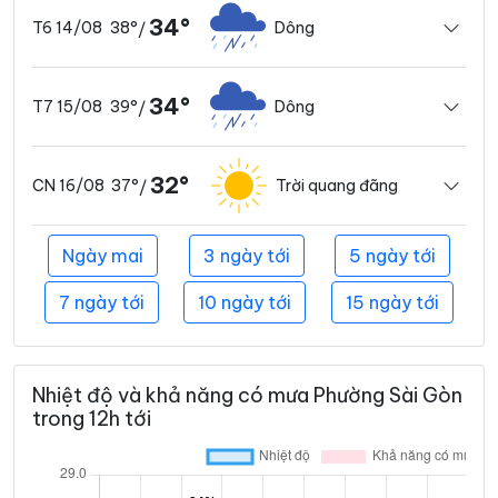
34°
38°
Dông
T6 14/08
/
34°
39°
Dông
T7 15/08
/
32°
37°
Trời quang đãng
CN 16/08
/
Ngày mai
3 ngày tới
5 ngày tới
7 ngày tới
10 ngày tới
15 ngày tới
Nhiệt độ và khả năng có mưa Phường Sài Gòn
trong 12h tới