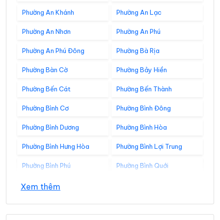
Phường An Khánh
Phường An Lạc
Phường An Nhơn
Phường An Phú
Phường An Phú Đông
Phường Bà Rịa
Phường Bàn Cờ
Phường Bảy Hiền
Phường Bến Cát
Phường Bến Thành
Phường Bình Cơ
Phường Bình Đông
Phường Bình Dương
Phường Bình Hòa
Phường Bình Hưng Hòa
Phường Bình Lợi Trung
Phường Bình Phú
Phường Bình Quới
Phường Bình Tân
Phường Bình Tây
Xem thêm
Phường Bình Thạnh
Phường Bình Thới