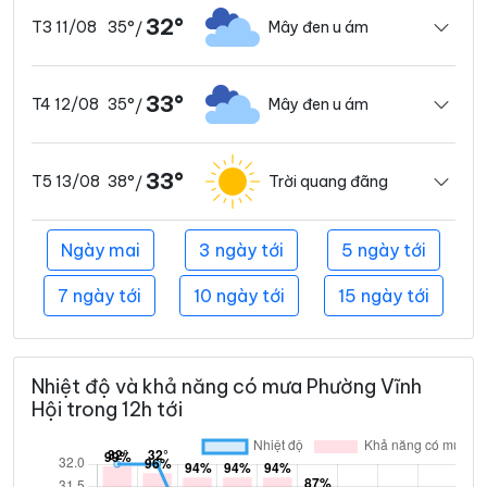
32°
35°
Mây đen u ám
T3 11/08
/
33°
35°
Mây đen u ám
T4 12/08
/
33°
38°
Trời quang đãng
T5 13/08
/
Ngày mai
3 ngày tới
5 ngày tới
7 ngày tới
10 ngày tới
15 ngày tới
Nhiệt độ và khả năng có mưa Phường Vĩnh
Hội trong 12h tới