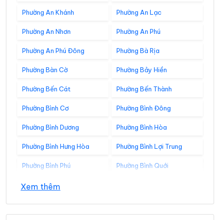
Phường An Khánh
Phường An Lạc
Phường An Nhơn
Phường An Phú
Phường An Phú Đông
Phường Bà Rịa
Phường Bàn Cờ
Phường Bảy Hiền
Phường Bến Cát
Phường Bến Thành
Phường Bình Cơ
Phường Bình Đông
Phường Bình Dương
Phường Bình Hòa
Phường Bình Hưng Hòa
Phường Bình Lợi Trung
Phường Bình Phú
Phường Bình Quới
Phường Bình Tân
Phường Bình Tây
Xem thêm
Phường Bình Thạnh
Phường Bình Thới