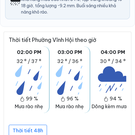
18 giờ, tổng lượng ~9.2 mm. Buổi sáng nhiều khả
năng khô ráo.
Thời tiết Phường Vĩnh Hội theo giờ
02:00 PM
03:00 PM
04:00 PM
32 °
/
37 °
32 °
/
36 °
30 °
/
34 °
99 %
96 %
94 %
Mưa rào nhẹ
Mưa rào nhẹ
Dông kèm mưa đá
Thời tiết 48h