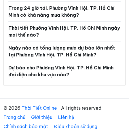
Trong 24 giờ tới, Phường Vĩnh Hội, TP. Hồ Chí
Phường Linh Xuân
Phường Long Bình
Minh có khả năng mưa không?
Phường Long Hương
Phường Long Nguyên
Thời tiết Phường Vĩnh Hội, TP. Hồ Chí Minh ngày
Phường Long Phước
Phường Long Trường
mai thế nào?
Phường Minh Phụng
Phường Nhiêu Lộc
Ngày nào có tổng lượng mưa dự báo lớn nhất
Phường Phú An
Phường Phú Định
tại Phường Vĩnh Hội, TP. Hồ Chí Minh?
Phường Phú Lâm
Phường Phú Lợi
Dự báo cho Phường Vĩnh Hội, TP. Hồ Chí Minh
đại diện cho khu vực nào?
Phường Phú Mỹ
Phường Phú Nhuận
Phường Phú Thạnh
Phường Phú Thọ Hòa
Phường Phú Thuận
Phường Phước Long
© 2026
Thời Tiết Online
All rights reserved.
Phường Phước Thắng
Phường Rạch Dừa
Trang chủ
Giới thiệu
Liên hệ
Phường Sài Gòn
Phường Tam Bình
Chính sách bảo mật
Điều khoản sử dụng