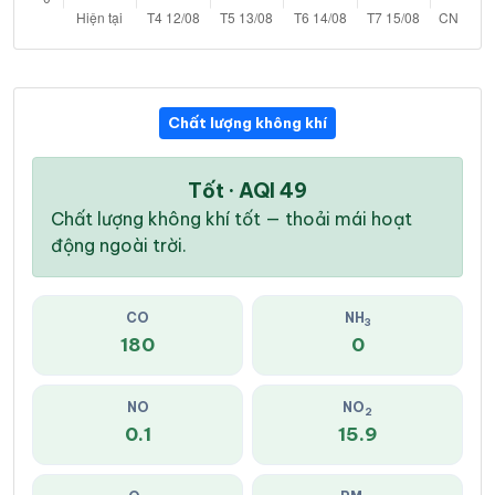
Chất lượng không khí
Tốt · AQI 49
Chất lượng không khí tốt — thoải mái hoạt
động ngoài trời.
CO
NH
3
180
0
NO
NO
2
0.1
15.9