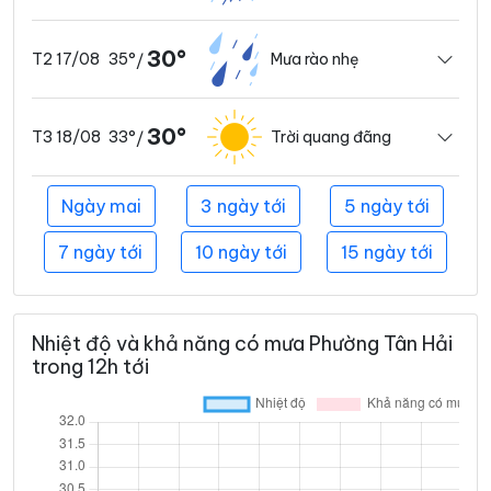
30°
35°
Mưa rào nhẹ
T2 17/08
/
30°
33°
Trời quang đãng
T3 18/08
/
Ngày mai
3 ngày tới
5 ngày tới
7 ngày tới
10 ngày tới
15 ngày tới
Nhiệt độ và khả năng có mưa Phường Tân Hải
trong 12h tới