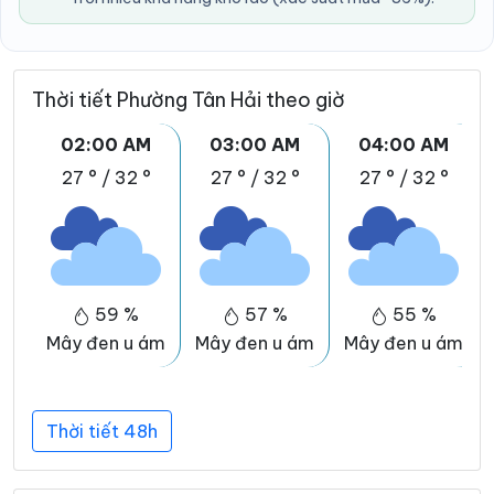
Thời tiết Phường Tân Hải theo giờ
02:00 AM
03:00 AM
04:00 AM
27 °
/
32 °
27 °
/
32 °
27 °
/
32 °
59 %
57 %
55 %
Mây đen u ám
Mây đen u ám
Mây đen u ám
Thời tiết 48h