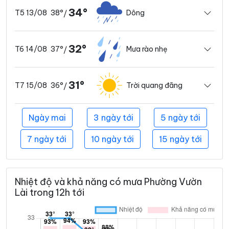
34°
38°
Dông
T5 13/08
/
32°
37°
Mưa rào nhẹ
T6 14/08
/
31°
36°
Trời quang đãng
T7 15/08
/
Ngày mai
3 ngày tới
5 ngày tới
7 ngày tới
10 ngày tới
15 ngày tới
Nhiệt độ và khả năng có mưa Phường Vườn
Lài trong 12h tới