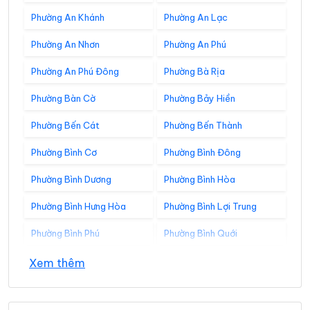
Phường An Khánh
Phường An Lạc
Phường An Nhơn
Phường An Phú
Phường An Phú Đông
Phường Bà Rịa
Phường Bàn Cờ
Phường Bảy Hiền
Phường Bến Cát
Phường Bến Thành
Phường Bình Cơ
Phường Bình Đông
Phường Bình Dương
Phường Bình Hòa
Phường Bình Hưng Hòa
Phường Bình Lợi Trung
Phường Bình Phú
Phường Bình Quới
Phường Bình Tân
Phường Bình Tây
Xem thêm
Phường Bình Thạnh
Phường Bình Thới