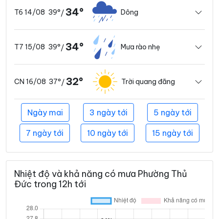
34°
39°
Dông
T6 14/08
/
34°
39°
Mưa rào nhẹ
T7 15/08
/
32°
37°
Trời quang đãng
CN 16/08
/
Ngày mai
3 ngày tới
5 ngày tới
7 ngày tới
10 ngày tới
15 ngày tới
Nhiệt độ và khả năng có mưa Phường Thủ
Đức trong 12h tới