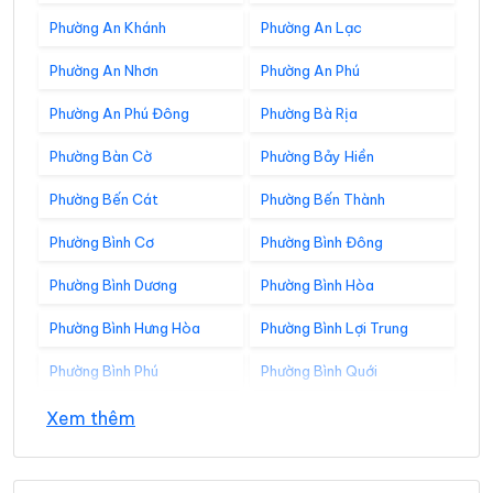
Phường An Khánh
Phường An Lạc
Phường An Nhơn
Phường An Phú
Phường An Phú Đông
Phường Bà Rịa
Phường Bàn Cờ
Phường Bảy Hiền
Phường Bến Cát
Phường Bến Thành
Phường Bình Cơ
Phường Bình Đông
Phường Bình Dương
Phường Bình Hòa
Phường Bình Hưng Hòa
Phường Bình Lợi Trung
Phường Bình Phú
Phường Bình Quới
Phường Bình Tân
Phường Bình Tây
Xem thêm
Phường Bình Thạnh
Phường Bình Thới