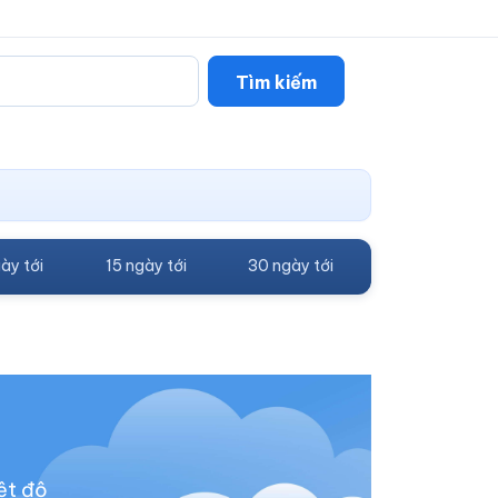
Tìm kiếm
ày tới
15 ngày tới
30 ngày tới
ệt độ