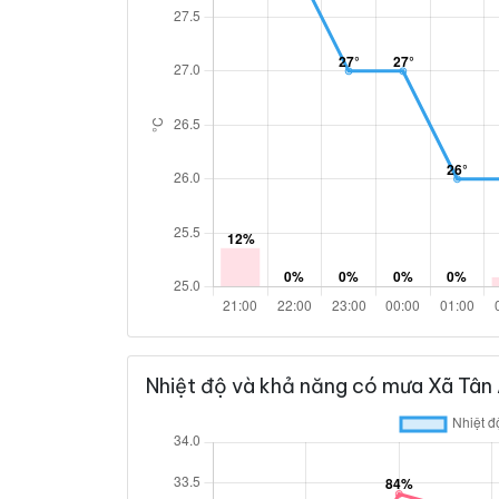
Nhiệt độ và khả năng có mưa Xã Tân 