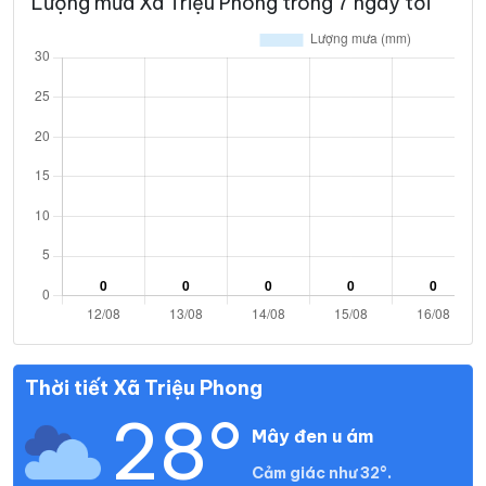
Lượng mưa Xã Triệu Phong trong 7 ngày tới
Thời tiết Xã Triệu Phong
28°
Mây đen u ám
Cảm giác như 32°.