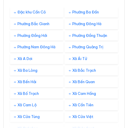
Đặc khu Cồn Cỏ
Phường Ba Đồn
Phường Bắc Gianh
Phường Đông Hà
Phường Đồng Hới
Phường Đồng Thuận
Phường Nam Đông Hà
Phường Quảng Trị
Xã A Dơi
Xã Ái Tử
Xã Ba Lòng
Xã Bắc Trạch
Xã Bến Hải
Xã Bến Quan
Xã Bố Trạch
Xã Cam Hồng
Xã Cam Lộ
Xã Cồn Tiên
Xã Cửa Tùng
Xã Cửa Việt