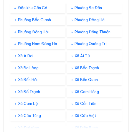
Đặc khu Cồn Cỏ
Phường Ba Đồn
Phường Bắc Gianh
Phường Đông Hà
Phường Đồng Hới
Phường Đồng Thuận
Phường Nam Đông Hà
Phường Quảng Trị
Xã A Dơi
Xã Ái Tử
Xã Ba Lòng
Xã Bắc Trạch
Xã Bến Hải
Xã Bến Quan
Xã Bố Trạch
Xã Cam Hồng
Xã Cam Lộ
Xã Cồn Tiên
Xã Cửa Tùng
Xã Cửa Việt
Xã Đakrông
Xã Diên Sanh