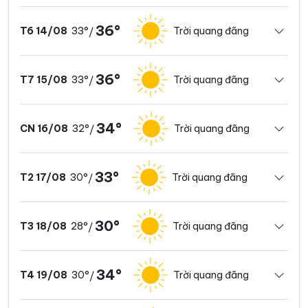
36°
33°
Trời quang đãng
T6 14/08
/
36°
33°
Trời quang đãng
T7 15/08
/
34°
32°
Trời quang đãng
CN 16/08
/
33°
30°
Trời quang đãng
T2 17/08
/
30°
28°
Trời quang đãng
T3 18/08
/
34°
30°
Trời quang đãng
T4 19/08
/