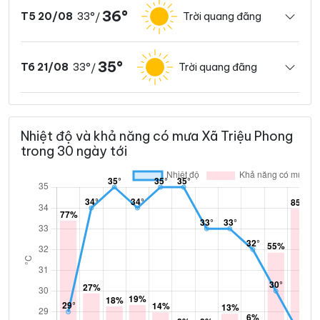
36°
33°
Trời quang đãng
T5 20/08
/
35°
33°
Trời quang đãng
T6 21/08
/
Nhiệt độ và khả năng có mưa Xã Triệu Phong
trong 30 ngày tới