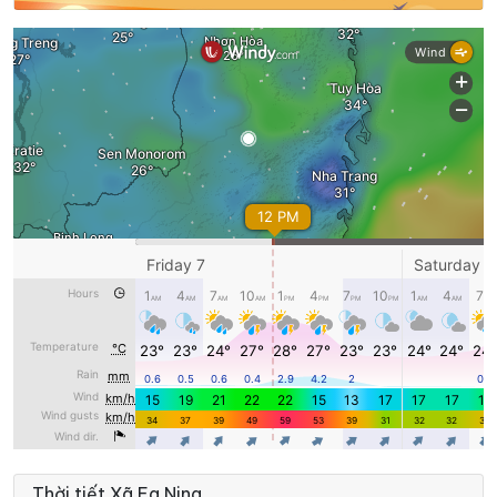
Thời tiết Xã Ea Ning