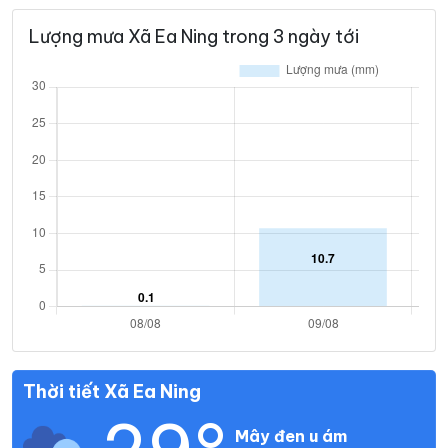
Lượng mưa Xã Ea Ning trong 3 ngày tới
Thời tiết Xã Ea Ning
Mây đen u ám