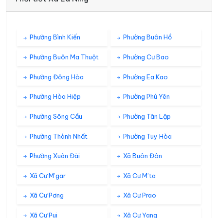
Phường Bình Kiến
Phường Buôn Hồ
Phường Buôn Ma Thuột
Phường Cư Bao
Phường Đông Hòa
Phường Ea Kao
Phường Hòa Hiệp
Phường Phú Yên
Phường Sông Cầu
Phường Tân Lập
Phường Thành Nhất
Phường Tuy Hòa
Phường Xuân Đài
Xã Buôn Đôn
Xã Cư M’gar
Xã Cư M’ta
Xã Cư Pơng
Xã Cư Prao
Xã Cư Pui
Xã Cư Yang