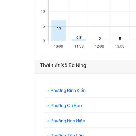
Thời tiết Xã Ea Ning
Phường Bình Kiến
Phường Cư Bao
Phường Hòa Hiệp
Phường Tân Lập