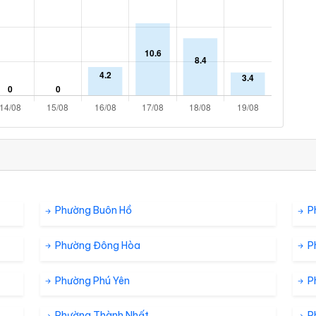
Phường Buôn Hồ
P
Phường Đông Hòa
P
Phường Phú Yên
P
Phường Thành Nhất
P