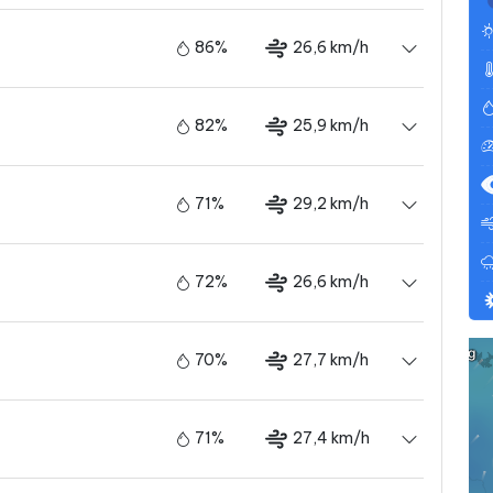
86%
26,6 km/h
82%
25,9 km/h
71%
29,2 km/h
72%
26,6 km/h
70%
27,7 km/h
71%
27,4 km/h