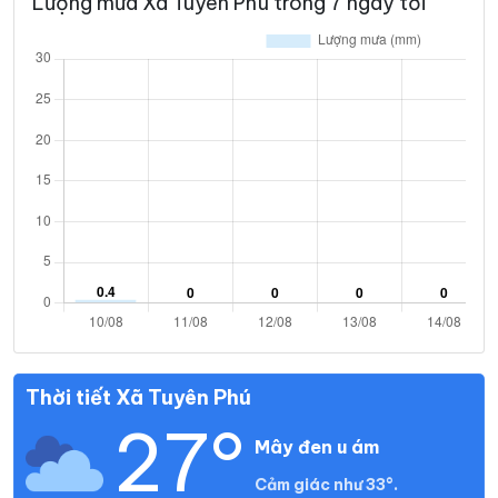
Lượng mưa Xã Tuyên Phú trong 7 ngày tới
Thời tiết Xã Tuyên Phú
27°
Mây đen u ám
Cảm giác như 33°.