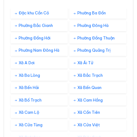
Đặc khu Cồn Cỏ
Phường Ba Đồn
Phường Bắc Gianh
Phường Đông Hà
Phường Đồng Hới
Phường Đồng Thuận
Phường Nam Đông Hà
Phường Quảng Trị
Xã A Dơi
Xã Ái Tử
Xã Ba Lòng
Xã Bắc Trạch
Xã Bến Hải
Xã Bến Quan
Xã Bố Trạch
Xã Cam Hồng
Xã Cam Lộ
Xã Cồn Tiên
Xã Cửa Tùng
Xã Cửa Việt