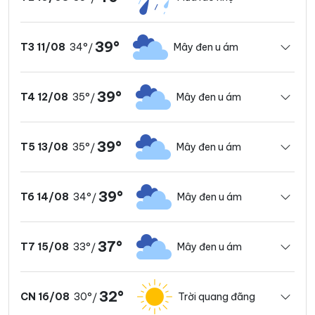
39°
34°
Mây đen u ám
T3 11/08
/
39°
35°
Mây đen u ám
T4 12/08
/
39°
35°
Mây đen u ám
T5 13/08
/
39°
34°
Mây đen u ám
T6 14/08
/
37°
33°
Mây đen u ám
T7 15/08
/
32°
30°
Trời quang đãng
CN 16/08
/