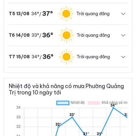
37°
34°
Trời quang đãng
T5 13/08
/
36°
33°
Trời quang đãng
T6 14/08
/
36°
34°
Trời quang đãng
T7 15/08
/
Nhiệt độ và khả năng có mưa Phường Quảng
Trị trong 10 ngày tới