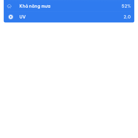
52%
Khả năng mưa
2,0
UV