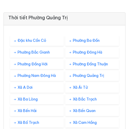
Thời tiết Phường Quảng Trị
Đặc khu Cồn Cỏ
Phường Ba Đồn
Phường Bắc Gianh
Phường Đông Hà
Phường Đồng Hới
Phường Đồng Thuận
Phường Nam Đông Hà
Phường Quảng Trị
Xã A Dơi
Xã Ái Tử
Xã Ba Lòng
Xã Bắc Trạch
Xã Bến Hải
Xã Bến Quan
Xã Bố Trạch
Xã Cam Hồng