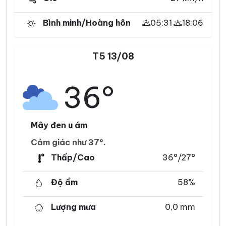
Bình minh/Hoàng hôn
05:31
18:06
T5 13/08
36°
Mây đen u ám
Cảm giác như 37°.
Thấp/Cao
36°/27°
Độ ẩm
58%
Lượng mưa
0,0 mm