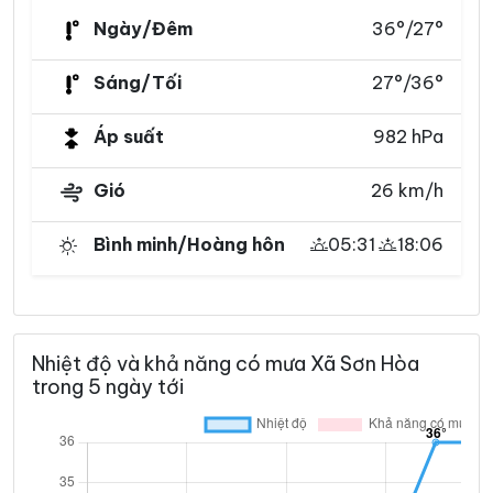
Ngày/Đêm
36°/27°
Sáng/Tối
27°/36°
Áp suất
982 hPa
Gió
26 km/h
Bình minh/Hoàng hôn
05:31
18:06
Nhiệt độ và khả năng có mưa Xã Sơn Hòa
trong 5 ngày tới