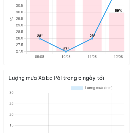
Lượng mưa Xã Ea Păl trong 5 ngày tới