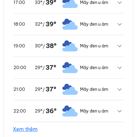
39°
33°
Mây đen u ám
17:00
/
39°
32°
Mây đen u ám
18:00
/
38°
30°
Mây đen u ám
19:00
/
37°
29°
Mây đen u ám
20:00
/
37°
29°
Mây đen u ám
21:00
/
36°
29°
Mây đen u ám
22:00
/
Xem thêm
35°
28°
Mây đen u ám
23:00
/