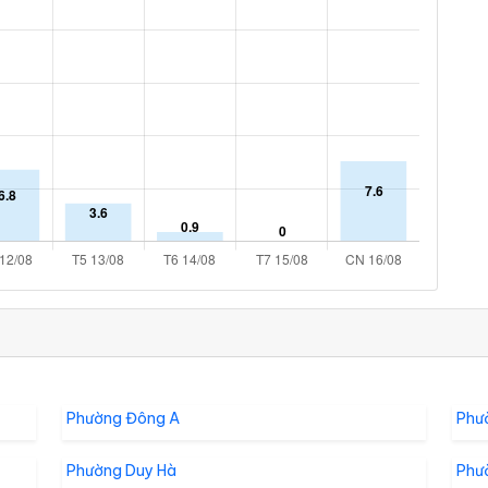
Phường Đông A
Phư
Phường Duy Hà
Phư