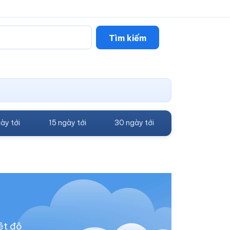
Tìm kiếm
ày tới
15 ngày tới
30 ngày tới
ệt độ