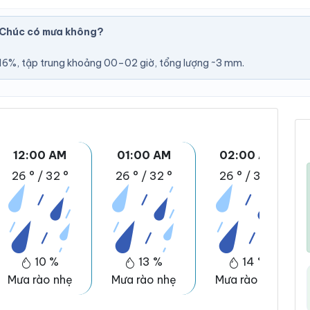
 Chúc có mưa không?
6%, tập trung khoảng 00–02 giờ, tổng lượng ~3 mm.
12:00 AM
01:00 AM
02:00 AM
26 °
/
32 °
26 °
/
32 °
26 °
/
32 °
10 %
13 %
14 %
Mưa rào nhẹ
Mưa rào nhẹ
Mưa rào nhẹ