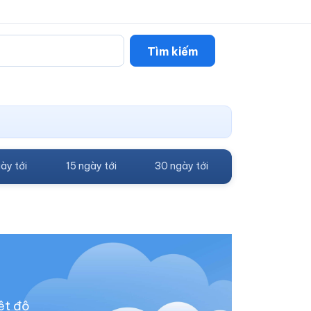
Tìm kiếm
ày tới
15 ngày tới
30 ngày tới
ệt độ