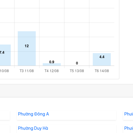
Phường Đông A
Phư
Phường Duy Hà
Phư