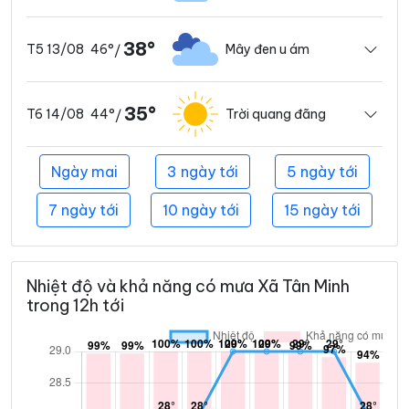
38°
46°
Mây đen u ám
T5 13/08
/
35°
44°
Trời quang đãng
T6 14/08
/
Ngày mai
3 ngày tới
5 ngày tới
7 ngày tới
10 ngày tới
15 ngày tới
Nhiệt độ và khả năng có mưa Xã Tân Minh
trong 12h tới