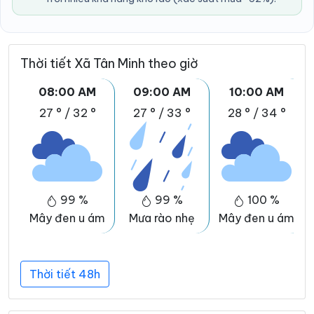
Thời tiết Xã Tân Minh theo giờ
08:00 AM
09:00 AM
10:00 AM
27 °
/
32 °
27 °
/
33 °
28 °
/
34 °
99 %
99 %
100 %
Mây đen u ám
Mưa rào nhẹ
Mây đen u ám
Thời tiết 48h